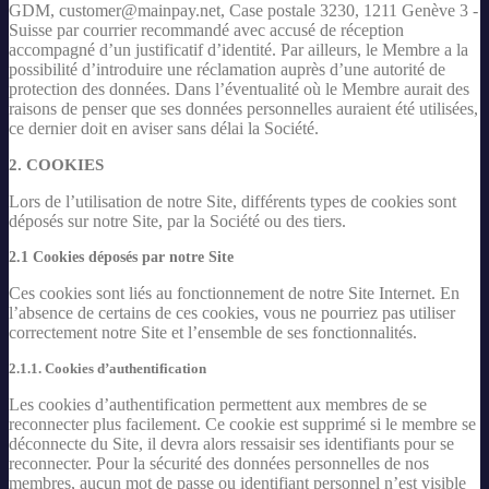
GDM, customer@mainpay.net, Case postale 3230, 1211 Genève 3 -
Suisse par courrier recommandé avec accusé de réception
accompagné d’un justificatif d’identité. Par ailleurs, le Membre a la
possibilité d’introduire une réclamation auprès d’une autorité de
protection des données. Dans l’éventualité où le Membre aurait des
raisons de penser que ses données personnelles auraient été utilisées,
ce dernier doit en aviser sans délai la Société.
2. COOKIES
Lors de l’utilisation de notre Site, différents types de cookies sont
déposés sur notre Site, par la Société ou des tiers.
2.1 Cookies déposés par notre Site
Ces cookies sont liés au fonctionnement de notre Site Internet. En
l’absence de certains de ces cookies, vous ne pourriez pas utiliser
correctement notre Site et l’ensemble de ses fonctionnalités.
2.1.1. Cookies d’authentification
Les cookies d’authentification permettent aux membres de se
reconnecter plus facilement. Ce cookie est supprimé si le membre se
déconnecte du Site, il devra alors ressaisir ses identifiants pour se
reconnecter. Pour la sécurité des données personnelles de nos
membres, aucun mot de passe ou identifiant personnel n’est visible