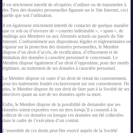
Il est strictement interdit de récupérer, d’utiliser ou de transmettre à
des Tiers des données personnelles figurant sur le Site Internet, ceci
quelle que soit l’utilisation.
Il est également strictement interdit de contacter de quelque manière
que ce soit ou d’envoyer de « courrier indésirable », « spam », de
mailings aux Membres ou aux Abonnés actuels ou passés du Site
Internet. Conformément aux dispositions légales et réglementaires en
vigueur sur la protection des données personnelles, le Membre
dispose d’un droit d’accès, de rectification, d’effacement et de
limitation des données à caractère personnel le concernant. Le
Membre dispose également d’un droit d’opposition, pour des motifs
légitimes, au traitement de ses données à caractère personnel.
Le Membre dispose en outre d’un droit de retrait du consentement,
pour les traitements fondés exclusivement sur son consentement. De
plus, le Membre dispose de son droit de faire part à la Société de ses
directives quant au sort de ses données après sa mort.
Enfin, le Membre dispose de la possibilité de demander que ses
données soient exportées vers un tiers lorsqu’il a consenti à la
collecte de ces données ou lorsque ces données ont été collectées
dans le cadre de l’exécution d’un contrat.
L’ensemble de ces droits peut être exercé auprès de la Société