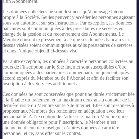
à un Abonnement.
Les données collectées ne sont destinées qu’à un usage interne,
propre à la Société. Seules peuvent y accéder les personnes agissant
sous son autorité et sur ses instructions. Par exception, les données
bancaires sont communiquées à des prestataires de services en
charge de la gestion et du recouvrement des Abonnements. Le
Membre consent expressément à ce que ses données bancaires ci-
dessus visées soient communiquées auxdits prestataires de services
et dans l’unique objectif ci-dessus visé.
Par autre exception, les données à caractère personnel collectées au
cours de l’inscription sur le Site Internet sont susceptibles d’être
communiquées à des partenaires commerciaux uniquement après
accord exprès du Membre ou de l’Abonné et afin de faciliter son
inscription à des Services additionnels.
Ces données ne sont conservées que pour une durée strictement liée
à la finalité du traitement et au maximum deux ans à compter de la
dernière visite du Membre sur le Site Internet. Elles sont destinées à
proposer aux Membres des rencontres en adéquation avec leur
personnalité. À l’exception de l’adresse e-mail du Membre qui est
une donnée obligatoire pour l’inscription, le Membre n’est
aucunement tenu de renseigner d’autres données à caractère
personnel, et ce, sans effet sur le contrat.