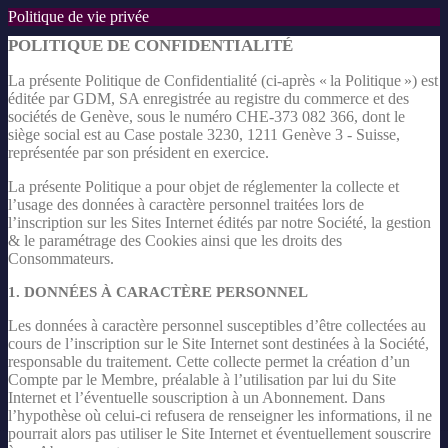
Politique de vie privée
POLITIQUE DE CONFIDENTIALITÉ
La présente Politique de Confidentialité (ci-après « la Politique ») est
éditée par GDM, SA enregistrée au registre du commerce et des
sociétés de Genève, sous le numéro CHE-373 082 366, dont le
siège social est au Case postale 3230, 1211 Genève 3 - Suisse,
représentée par son président en exercice.
La présente Politique a pour objet de réglementer la collecte et
l’usage des données à caractère personnel traitées lors de
l’inscription sur les Sites Internet édités par notre Société, la gestion
& le paramétrage des Cookies ainsi que les droits des
Consommateurs.
1. DONNÉES À CARACTÈRE PERSONNEL
Les données à caractère personnel susceptibles d’être collectées au
cours de l’inscription sur le Site Internet sont destinées à la Société,
responsable du traitement. Cette collecte permet la création d’un
Compte par le Membre, préalable à l’utilisation par lui du Site
Internet et l’éventuelle souscription à un Abonnement. Dans
l’hypothèse où celui-ci refusera de renseigner les informations, il ne
pourrait alors pas utiliser le Site Internet et éventuellement souscrire